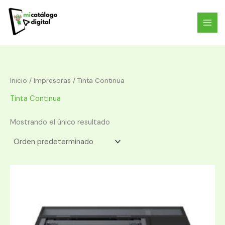
Ir
al
contenido
Inicio
/
Impresoras
/ Tinta Continua
Tinta Continua
Mostrando el único resultado