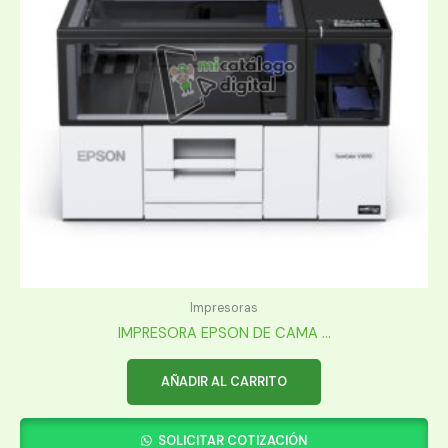
Impresoras
IMPRESORA EPSON DE CAMA ...
AÑADIR AL CARRITO
SOLICITAR COTIZACIÓN