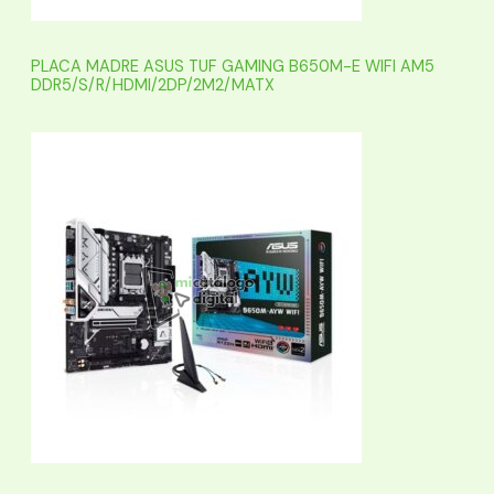
PLACA MADRE ASUS TUF GAMING B650M-E WIFI AM5
DDR5/S/R/HDMI/2DP/2M2/MATX