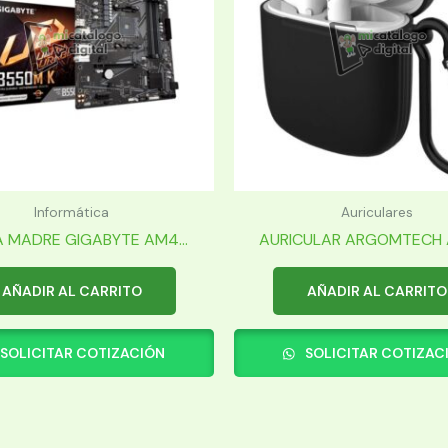
Informática
Auriculares
 MADRE GIGABYTE AM4...
AURICULAR ARGOMTECH A
AÑADIR AL CARRITO
AÑADIR AL CARRITO
SOLICITAR COTIZACIÓN
SOLICITAR COTIZAC