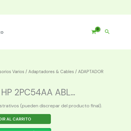
Buscar
to
orios Varios
/
Adaptadores & Cables
/ ADAPTADOR
HP 2PC54AA ABL...
ustrativos (pueden discrepar del producto final).
IR AL CARRITO