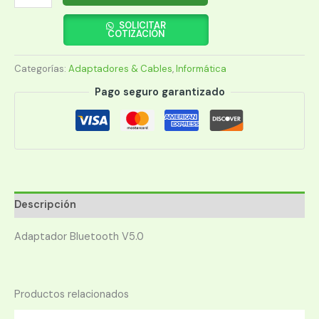
USB
BLUETOOTH
SOLICITAR
COTIZACIÓN
V.5.0
cantidad
Categorías:
Adaptadores & Cables
,
Informática
Pago seguro garantizado
Descripción
Adaptador Bluetooth V5.0
Productos relacionados