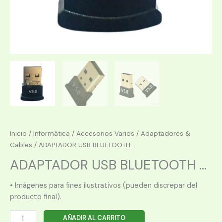
Inicio
/
Informática
/
Accesorios Varios
/
Adaptadores &
Cables
/ ADAPTADOR USB BLUETOOTH ...
ADAPTADOR USB BLUETOOTH ...
• Imágenes para fines ilustrativos (pueden discrepar del
producto final).
ADAPTADOR
AÑADIR AL CARRITO