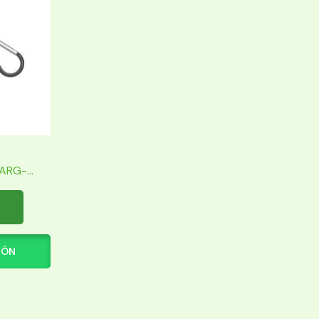
RG-...
IÓN