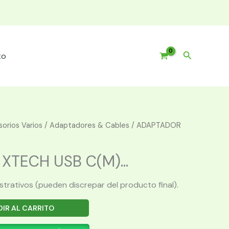
Buscar
to
orios Varios
/
Adaptadores & Cables
/ ADAPTADOR
TECH USB C(M)...
ustrativos (pueden discrepar del producto final).
IR AL CARRITO