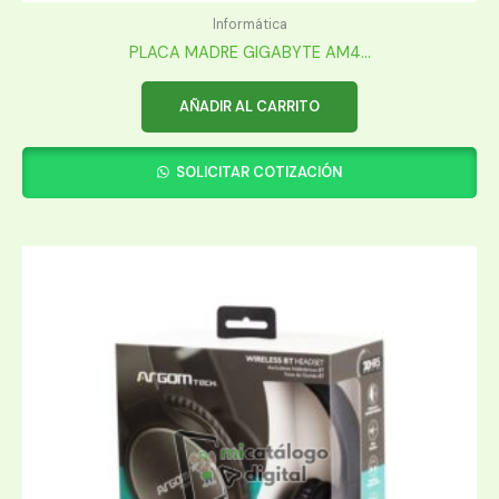
Informática
PLACA MADRE GIGABYTE AM4...
AÑADIR AL CARRITO
SOLICITAR COTIZACIÓN