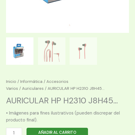
Inicio
/
Informática
/
Accesorios
Varios
/
Auriculares
/ AURICULAR HP H2310 J8H45...
AURICULAR HP H2310 J8H45...
• Imágenes para fines ilustrativos (pueden discrepar del
producto final).
AURICULAR
AÑADIR AL CARRITO