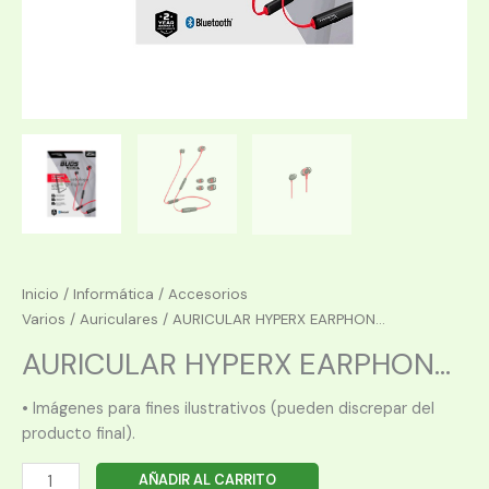
Inicio
/
Informática
/
Accesorios
Varios
/
Auriculares
/ AURICULAR HYPERX EARPHON...
AURICULAR HYPERX EARPHON...
• Imágenes para fines ilustrativos (pueden discrepar del
producto final).
AURICULAR
AÑADIR AL CARRITO