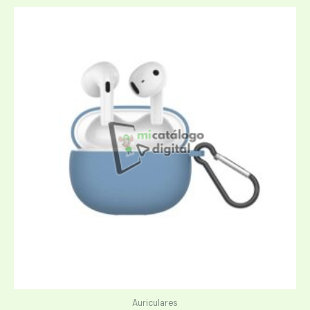
Auriculares