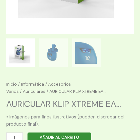
Inicio
/
Informática
/
Accesorios
Varios
/
Auriculares
/ AURICULAR KLIP XTREME EA...
AURICULAR KLIP XTREME EA...
• Imágenes para fines ilustrativos (pueden discrepar del
producto final).
AURICULAR
AÑADIR AL CARRITO