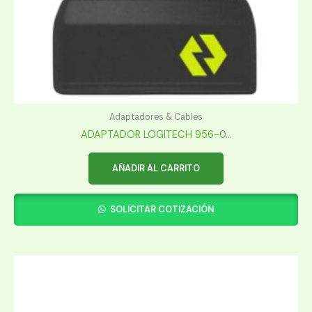
Adaptadores & Cables
ADAPTADOR LOGITECH 956-0...
AÑADIR AL CARRITO
SOLICITAR COTIZACIÓN