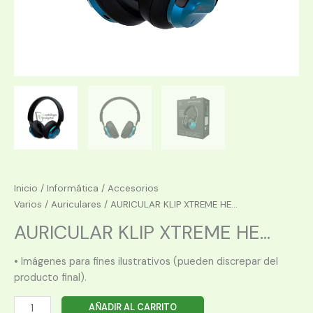
Inicio
/
Informática
/
Accesorios
Varios
/
Auriculares
/ AURICULAR KLIP XTREME HE...
AURICULAR KLIP XTREME HE...
• Imágenes para fines ilustrativos (pueden discrepar del
producto final).
AURICULAR
AÑADIR AL CARRITO