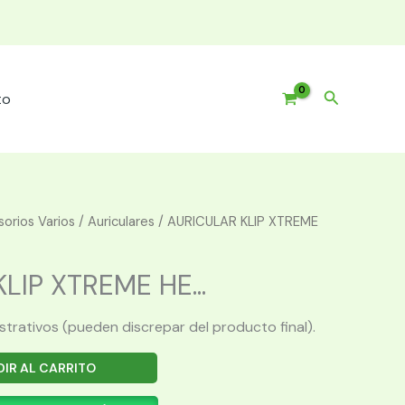
Buscar
to
orios Varios
/
Auriculares
/ AURICULAR KLIP XTREME
LIP XTREME HE...
ustrativos (pueden discrepar del producto final).
IR AL CARRITO