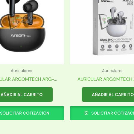
Auriculares
Auriculares
ULAR ARGOMTECH ARG-...
AURICULAR ARGOMTECH A
AÑADIR AL CARRITO
AÑADIR AL CARRITO
SOLICITAR COTIZACIÓN
SOLICITAR COTIZAC