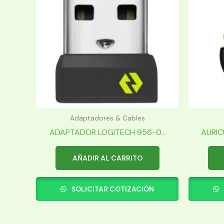
Adaptadores & Cables
ADAPTADOR LOGITECH 956-0...
AURIC
AÑADIR AL CARRITO
SOLICITAR COTIZACIÓN