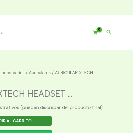
Buscar
to
orios Varios
/
Auriculares
/ AURICULAR XTECH
TECH HEADSET ...
ustrativos (pueden discrepar del producto final).
IR AL CARRITO