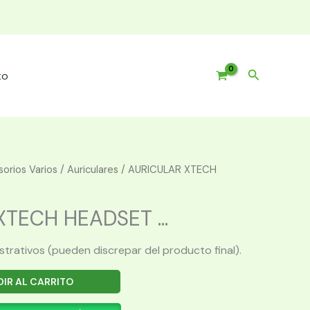
Buscar
to
orios Varios
/
Auriculares
/ AURICULAR XTECH
TECH HEADSET ...
ustrativos (pueden discrepar del producto final).
IR AL CARRITO