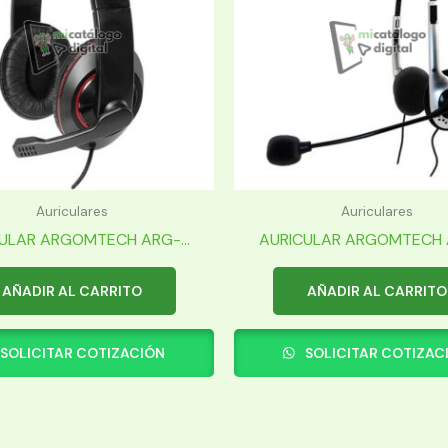
Auriculares
Auriculares
ULAR ARGOMTECH ARG-...
AURICULAR ARGOMTECH A
AÑADIR AL CARRITO
AÑADIR AL CARRITO
SOLICITAR COTIZACIÓN
SOLICITAR COTIZAC