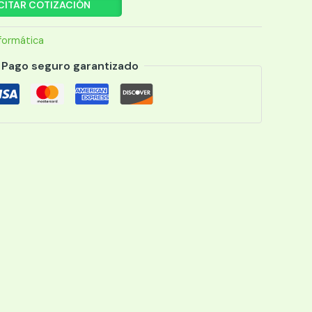
CITAR COTIZACIÓN
formática
Pago seguro garantizado
O