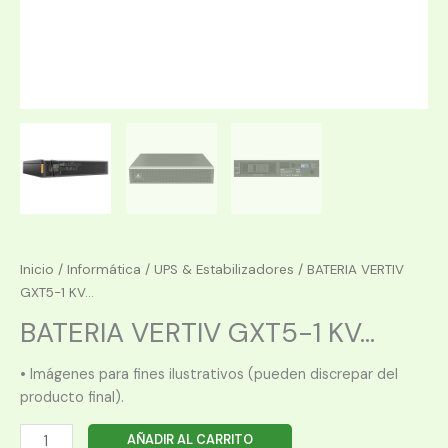
Inicio
/
Informática
/
UPS & Estabilizadores
/ BATERIA VERTIV
GXT5-1 KV...
BATERIA VERTIV GXT5-1 KV...
• Imágenes para fines ilustrativos (pueden discrepar del
producto final).
BATERIA
AÑADIR AL CARRITO