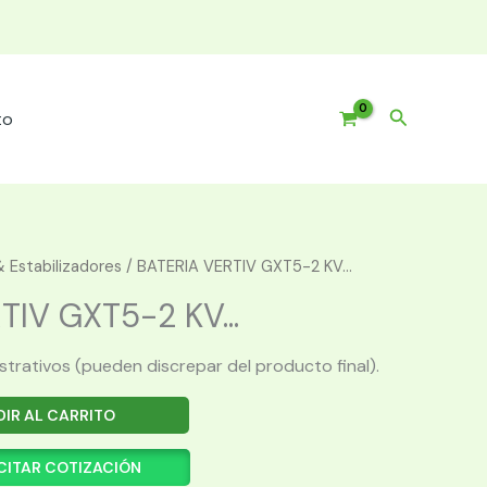
Buscar
to
 Estabilizadores
/ BATERIA VERTIV GXT5-2 KV...
IV GXT5-2 KV...
ustrativos (pueden discrepar del producto final).
IR AL CARRITO
CITAR COTIZACIÓN