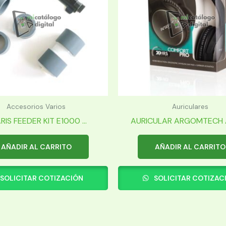
Accesorios Varios
Auriculares
RIS FEEDER KIT E1000 ...
AURICULAR ARGOMTECH A
AÑADIR AL CARRITO
AÑADIR AL CARRITO
SOLICITAR COTIZACIÓN
SOLICITAR COTIZAC