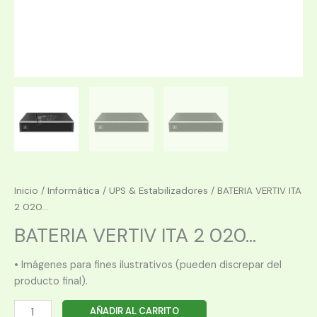
Inicio
/
Informática
/
UPS & Estabilizadores
/ BATERIA VERTIV ITA
2 020...
BATERIA VERTIV ITA 2 020...
• Imágenes para fines ilustrativos (pueden discrepar del
producto final).
BATERIA
AÑADIR AL CARRITO