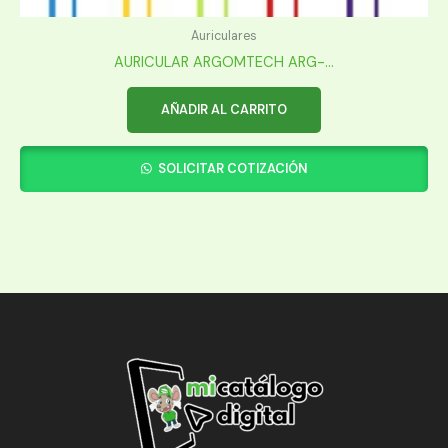
Auriculares
AURICULAR ARGOMTECH ARG-...
AÑADIR AL CARRITO
SOLICITAR COTIZACIÓN