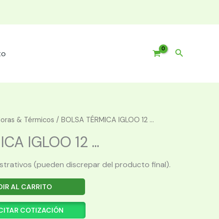
Buscar
to
oras & Térmicos
/ BOLSA TÉRMICA IGLOO 12 ...
A IGLOO 12 ...
ustrativos (pueden discrepar del producto final).
IR AL CARRITO
CITAR COTIZACIÓN