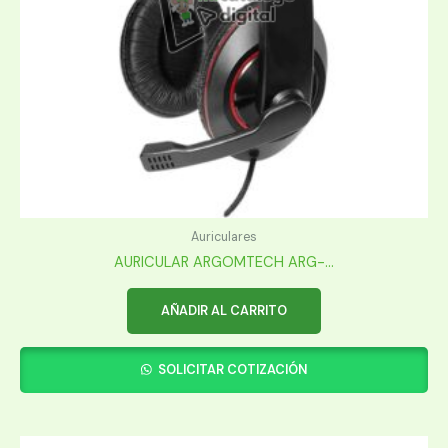
Auriculares
AURICULAR ARGOMTECH ARG-...
AÑADIR AL CARRITO
SOLICITAR COTIZACIÓN