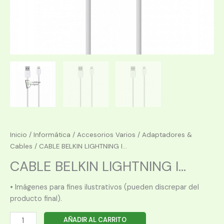
Inicio
/
Informática
/
Accesorios Varios
/
Adaptadores &
Cables
/ CABLE BELKIN LIGHTNING I...
CABLE BELKIN LIGHTNING I...
• Imágenes para fines ilustrativos (pueden discrepar del
producto final).
CABLE
AÑADIR AL CARRITO