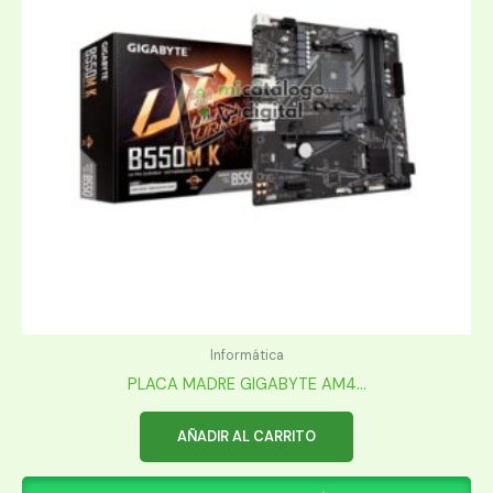
Informática
PLACA MADRE GIGABYTE AM4...
AÑADIR AL CARRITO