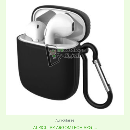
Auriculares
AURICULAR ARGOMTECH ARG-...