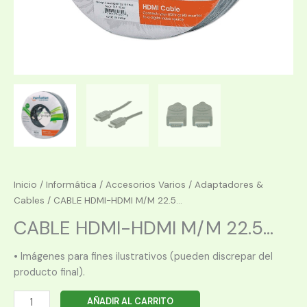
Inicio
/
Informática
/
Accesorios Varios
/
Adaptadores &
Cables
/ CABLE HDMI-HDMI M/M 22.5...
CABLE HDMI-HDMI M/M 22.5...
• Imágenes para fines ilustrativos (pueden discrepar del
producto final).
CABLE
AÑADIR AL CARRITO