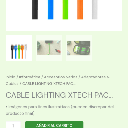
Inicio
/
Informática
/
Accesorios Varios
/
Adaptadores &
Cables
/ CABLE LIGHTING XTECH PAC...
CABLE LIGHTING XTECH PAC...
• Imágenes para fines ilustrativos (pueden discrepar del
producto final).
CABLE
AÑADIR AL CARRITO