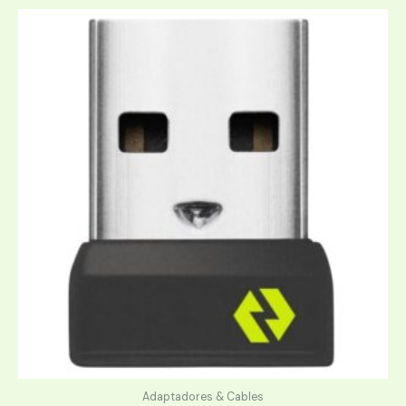
Adaptadores & Cables