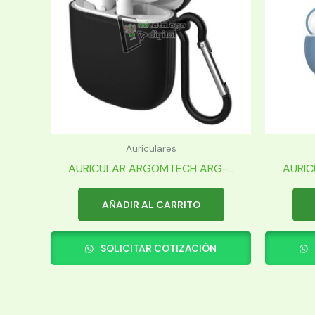
Auriculares
AURICULAR ARGOMTECH ARG-...
AURIC
AÑADIR AL CARRITO
SOLICITAR COTIZACIÓN