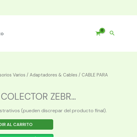
Buscar
to
orios Varios
/
Adaptadores & Cables
/ CABLE PARA
COLECTOR ZEBR...
ustrativos (pueden discrepar del producto final).
IR AL CARRITO