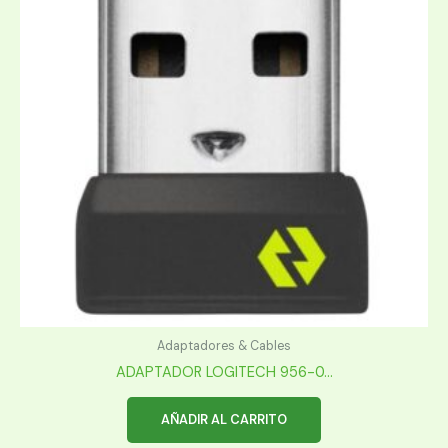
Adaptadores & Cables
ADAPTADOR LOGITECH 956-0...
AÑADIR AL CARRITO