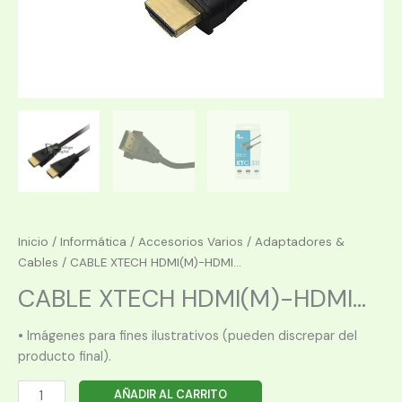
Inicio
/
Informática
/
Accesorios Varios
/
Adaptadores &
Cables
/ CABLE XTECH HDMI(M)-HDMI...
CABLE XTECH HDMI(M)-HDMI...
• Imágenes para fines ilustrativos (pueden discrepar del
producto final).
CABLE
AÑADIR AL CARRITO