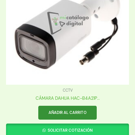
CCTV
CÁMARA DAHUA HAC-B4A21P...
AÑADIR AL CARRITO
SOLICITAR COTIZACIÓN