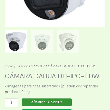
Inicio
/
Seguridad
/
CCTV
/ CÁMARA DAHUA DH-IPC-HDW...
CÁMARA DAHUA DH-IPC-HDW...
• Imágenes para fines ilustrativos (pueden discrepar del
producto final).
CÁMARA
AÑADIR AL CARRITO
DAHUA