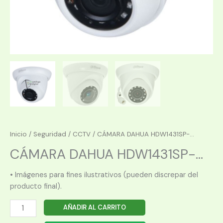
Inicio
/
Seguridad
/
CCTV
/ CÁMARA DAHUA HDW1431SP-...
CÁMARA DAHUA HDW1431SP-...
• Imágenes para fines ilustrativos (pueden discrepar del
producto final).
CÁMARA
AÑADIR AL CARRITO
DAHUA