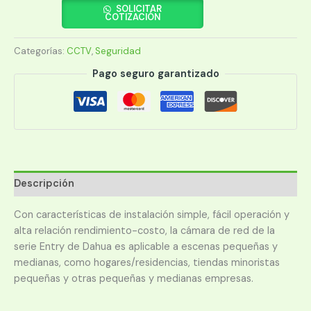
HDW1830T-
SOLICITAR
COTIZACIÓN
S6
EYEBALL
Categorías:
CCTV
,
Seguridad
8MP
cantidad
Pago seguro garantizado
Descripción
Con características de instalación simple, fácil operación y
alta relación rendimiento-costo, la cámara de red de la
serie Entry de Dahua es aplicable a escenas pequeñas y
medianas, como hogares/residencias, tiendas minoristas
pequeñas y otras pequeñas y medianas empresas.