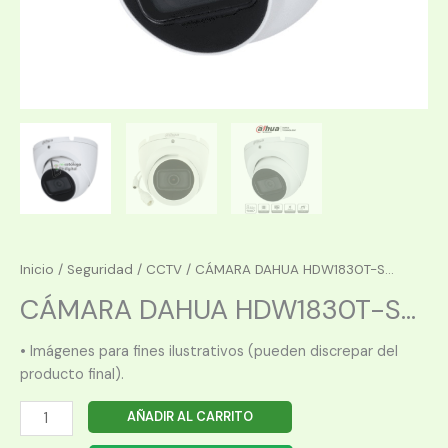
Inicio
/
Seguridad
/
CCTV
/ CÁMARA DAHUA HDW1830T-S...
CÁMARA DAHUA HDW1830T-S...
• Imágenes para fines ilustrativos (pueden discrepar del
producto final).
CÁMARA
AÑADIR AL CARRITO
DAHUA