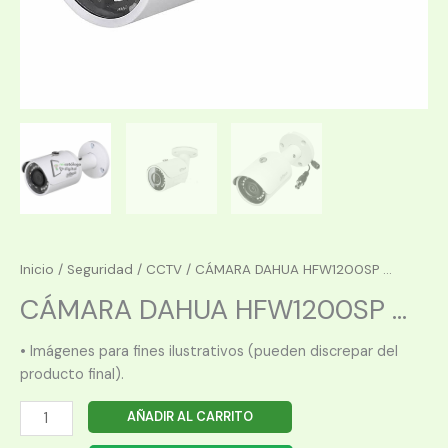
Inicio
/
Seguridad
/
CCTV
/ CÁMARA DAHUA HFW1200SP ...
CÁMARA DAHUA HFW1200SP ...
• Imágenes para fines ilustrativos (pueden discrepar del
producto final).
CÁMARA
AÑADIR AL CARRITO
DAHUA