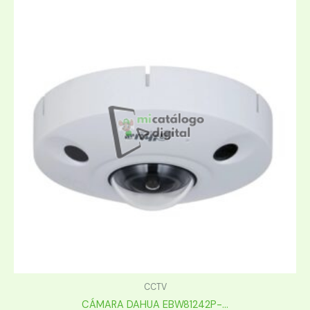
CCTV
CÁMARA DAHUA EBW81242P-...