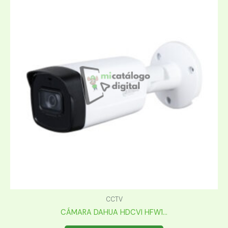
CCTV
CÁMARA DAHUA HDCVI HFW1...