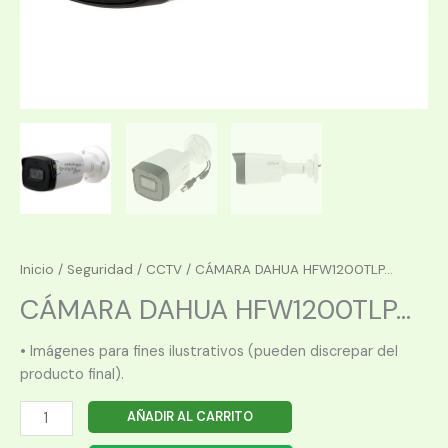
Inicio
/
Seguridad
/
CCTV
/ CÁMARA DAHUA HFW1200TLP...
CÁMARA DAHUA HFW1200TLP...
• Imágenes para fines ilustrativos (pueden discrepar del
producto final).
CÁMARA
AÑADIR AL CARRITO
DAHUA