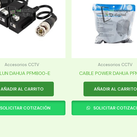
Accesorios CCTV
Accesorios CCTV
LUN DAHUA PFM800-E
CABLE POWER DAHUA PFM
AÑADIR AL CARRITO
AÑADIR AL CARRITO
SOLICITAR COTIZACIÓN
SOLICITAR COTIZAC