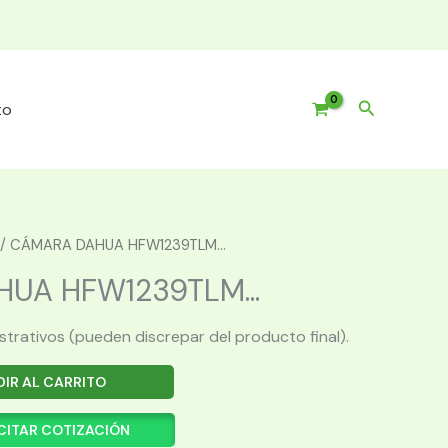
Buscar
to
/ CÁMARA DAHUA HFW1239TLM...
UA HFW1239TLM...
ustrativos (pueden discrepar del producto final).
IR AL CARRITO
CITAR COTIZACIÓN