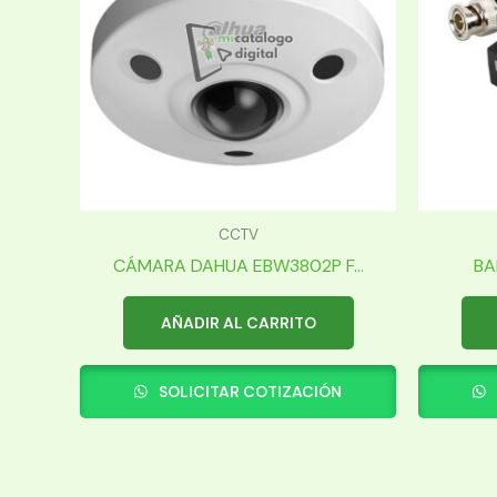
CCTV
CÁMARA DAHUA EBW3802P F...
BA
AÑADIR AL CARRITO
SOLICITAR COTIZACIÓN