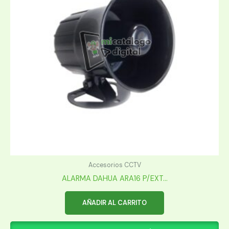
Accesorios CCTV
ALARMA DAHUA ARA16 P/EXT...
AÑADIR AL CARRITO