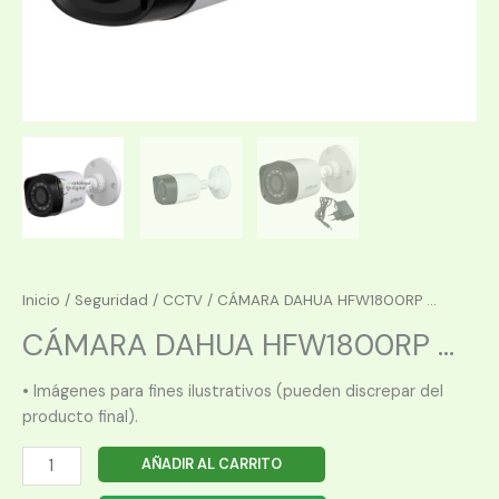
Inicio
/
Seguridad
/
CCTV
/ CÁMARA DAHUA HFW1800RP ...
CÁMARA DAHUA HFW1800RP ...
• Imágenes para fines ilustrativos (pueden discrepar del
producto final).
CÁMARA
AÑADIR AL CARRITO
DAHUA