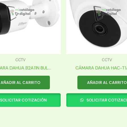
CCTV
CCTV
RA DAHUA B2A11N BUL...
CÁMARA DAHUA HAC-T1A2
AÑADIR AL CARRITO
AÑADIR AL CARRITO
SOLICITAR COTIZACIÓN
SOLICITAR COTIZAC