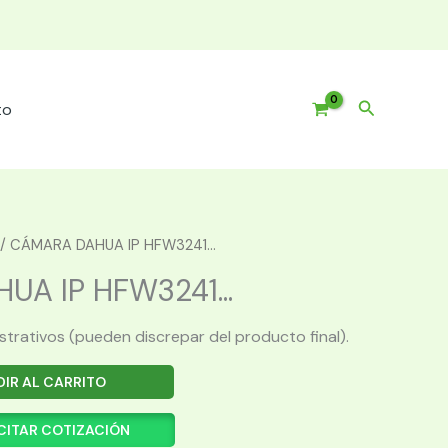
Buscar
to
/ CÁMARA DAHUA IP HFW3241...
A IP HFW3241...
ustrativos (pueden discrepar del producto final).
IR AL CARRITO
CITAR COTIZACIÓN