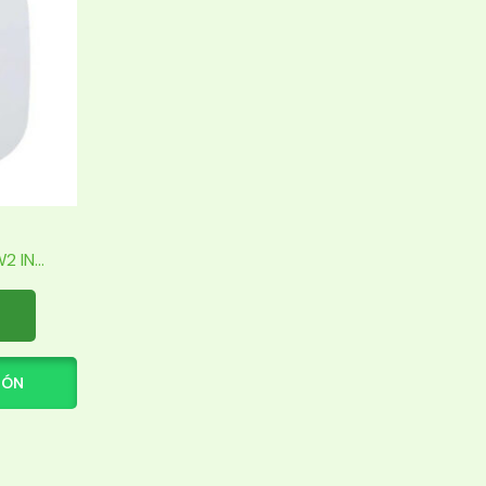
IN...
IÓN