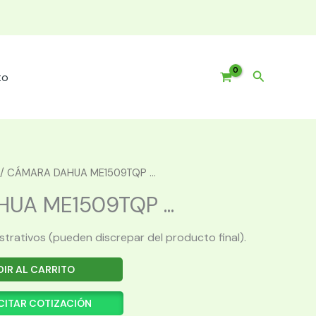
Buscar
to
/ CÁMARA DAHUA ME1509TQP ...
UA ME1509TQP ...
ustrativos (pueden discrepar del producto final).
IR AL CARRITO
CITAR COTIZACIÓN