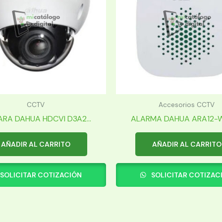
CCTV
Accesorios CCTV
RA DAHUA HDCVI D3A2...
ALARMA DAHUA ARA12-W2 
AÑADIR AL CARRITO
AÑADIR AL CARRITO
SOLICITAR COTIZACIÓN
SOLICITAR COTIZAC