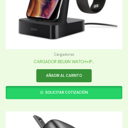
Cargadores
CARGADOR BELKIN WATCH+IP...
AÑADIR AL CARRITO
SOLICITAR COTIZACIÓN