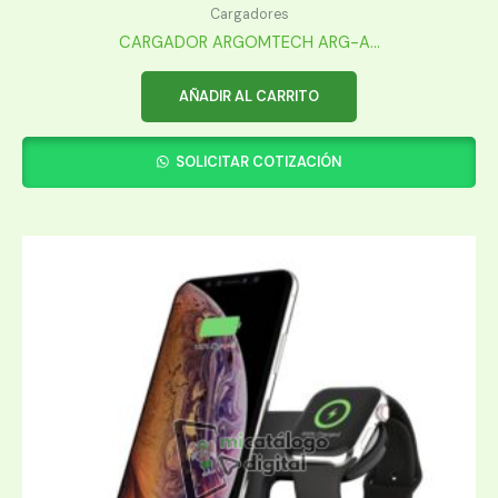
Cargadores
CARGADOR ARGOMTECH ARG-A...
AÑADIR AL CARRITO
SOLICITAR COTIZACIÓN