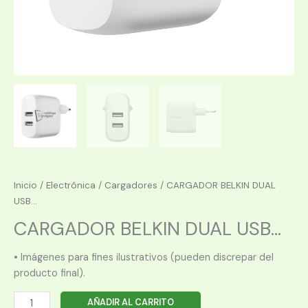
Inicio
/
Electrónica
/
Cargadores
/ CARGADOR BELKIN DUAL
USB...
CARGADOR BELKIN DUAL USB...
• Imágenes para fines ilustrativos (pueden discrepar del
producto final).
CARGADOR
AÑADIR AL CARRITO