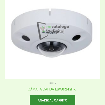
CCTV
CÁMARA DAHUA EBW81242P-...
AÑADIR AL CARRITO