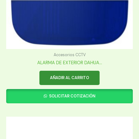
Accesorios CCTV
ALARMA DE EXTERIOR DAHUA...
AÑADIR AL CARRITO
SOLICITAR COTIZACIÓN