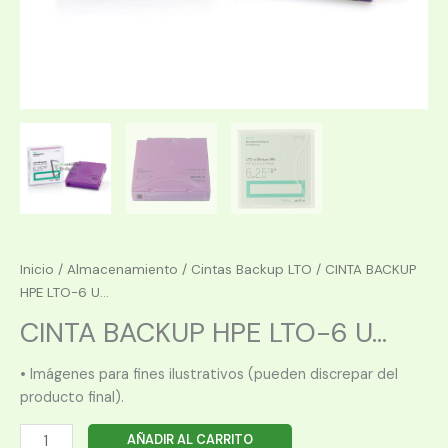
Inicio
/
Almacenamiento
/
Cintas Backup LTO
/ CINTA BACKUP
HPE LTO-6 U...
CINTA BACKUP HPE LTO-6 U...
• Imágenes para fines ilustrativos (pueden discrepar del
producto final).
CINTA
AÑADIR AL CARRITO