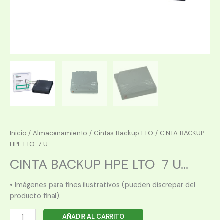
Inicio
/
Almacenamiento
/
Cintas Backup LTO
/ CINTA BACKUP
HPE LTO-7 U...
CINTA BACKUP HPE LTO-7 U...
• Imágenes para fines ilustrativos (pueden discrepar del
producto final).
CINTA
AÑADIR AL CARRITO