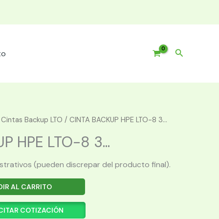
Buscar
to
/
Cintas Backup LTO
/ CINTA BACKUP HPE LTO-8 3...
P HPE LTO-8 3...
ustrativos (pueden discrepar del producto final).
IR AL CARRITO
CITAR COTIZACIÓN