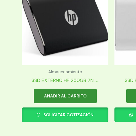
Almacenamiento
SSD EXTERNO HP 250GB 7NL...
SSD 
AÑADIR AL CARRITO
SOLICITAR COTIZACIÓN