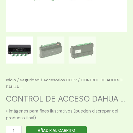
Inicio
/
Seguridad
/
Accesorios CCTV
/ CONTROL DE ACCESO
DAHUA ...
CONTROL DE ACCESO DAHUA ...
• Imágenes para fines ilustrativos (pueden discrepar del
producto final).
CONTROL
AÑADIR AL CARRITO