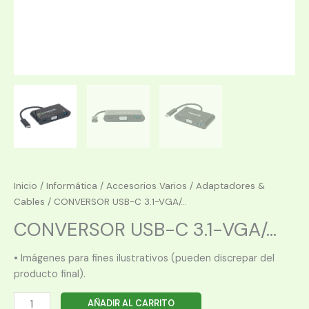
Inicio
/
Informática
/
Accesorios Varios
/
Adaptadores &
Cables
/ CONVERSOR USB-C 3.1-VGA/...
CONVERSOR USB-C 3.1-VGA/...
• Imágenes para fines ilustrativos (pueden discrepar del
producto final).
CONVERSOR
AÑADIR AL CARRITO