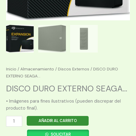
Inicio
/
Almacenamiento
/
Discos Externos
/ DISCO DURO
EXTERNO SEAGA...
DISCO DURO EXTERNO SEAGA...
• Imágenes para fines ilustrativos (pueden discrepar del
producto final).
DISCO
AÑADIR AL CARRITO
DURO
EXTERNO
SOLICITAR