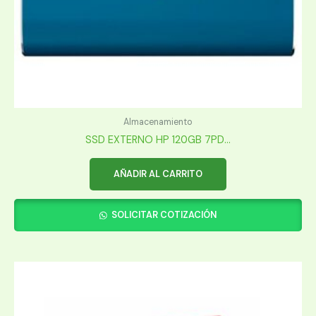
Almacenamiento
SSD EXTERNO HP 120GB 7PD...
AÑADIR AL CARRITO
SOLICITAR COTIZACIÓN