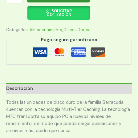
DURO
SEAGATE
SOLICITAR
COTIZACIÓN
3
TB
Categorías:
Almacenamiento
,
Discos Duros
5400
256MB
Pago seguro garantizado
cantidad
Descripción
Todas las unidades de disco duro de la familia Barracuda
cuentan con la tecnología Multi-Tier Caching. La tecnología
MTC transporta su equipo PC a nuevos niveles de
rendimiento, de modo que pueda cargar aplicaciones y
archivos más rápido que nunca.