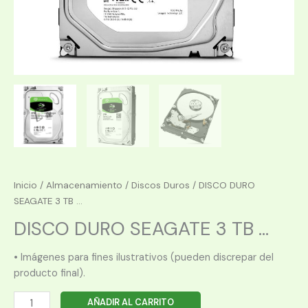
Inicio
/
Almacenamiento
/
Discos Duros
/ DISCO DURO
SEAGATE 3 TB ...
DISCO DURO SEAGATE 3 TB ...
• Imágenes para fines ilustrativos (pueden discrepar del
producto final).
DISCO
AÑADIR AL CARRITO