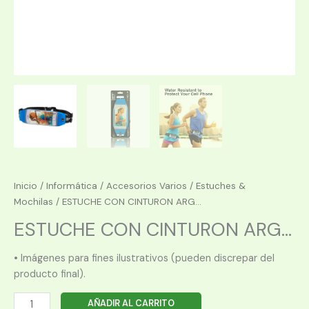
Inicio
/
Informática
/
Accesorios Varios
/
Estuches &
Mochilas
/ ESTUCHE CON CINTURON ARG...
ESTUCHE CON CINTURON ARG...
• Imágenes para fines ilustrativos (pueden discrepar del
producto final).
ESTUCHE
AÑADIR AL CARRITO