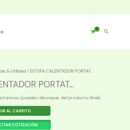
Buscar
to
as & Utilidad
/ ESTUFA CALENTADOR PORTAT...
NTADOR PORTAT...
ustrativos (pueden discrepar del producto final).
IR AL CARRITO
CITAR COTIZACIÓN