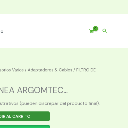
Buscar
to
orios Varios
/
Adaptadores & Cables
/ FILTRO DE
INEA ARGOMTEC...
ustrativos (pueden discrepar del producto final).
IR AL CARRITO