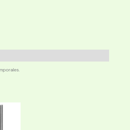
emporales.