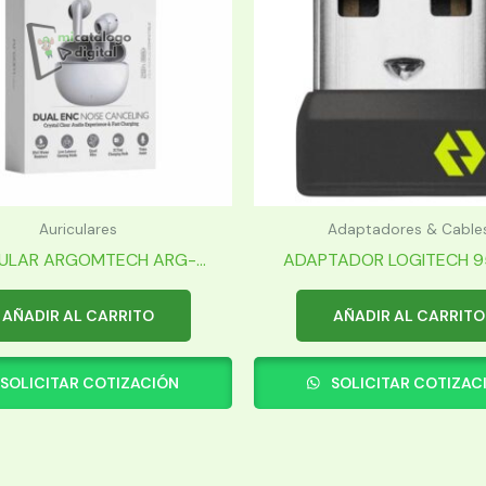
Auriculares
Adaptadores & Cable
ULAR ARGOMTECH ARG-...
ADAPTADOR LOGITECH 95
AÑADIR AL CARRITO
AÑADIR AL CARRITO
SOLICITAR COTIZACIÓN
SOLICITAR COTIZAC