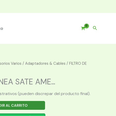
Buscar
to
orios Varios
/
Adaptadores & Cables
/ FILTRO DE
NEA SATE AME...
ustrativos (pueden discrepar del producto final).
IR AL CARRITO