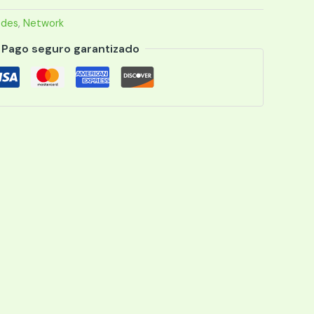
edes
,
Network
Pago seguro garantizado