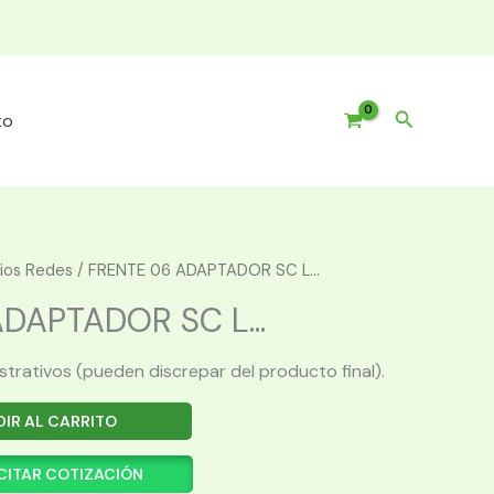
Buscar
to
ios Redes
/ FRENTE 06 ADAPTADOR SC L...
DAPTADOR SC L...
ustrativos (pueden discrepar del producto final).
IR AL CARRITO
CITAR COTIZACIÓN