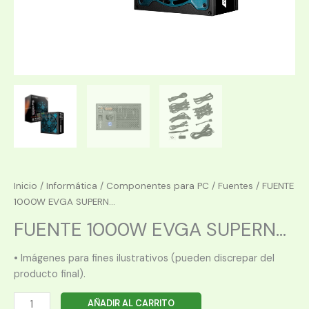
Inicio
/
Informática
/
Componentes para PC
/
Fuentes
/ FUENTE
1000W EVGA SUPERN...
FUENTE 1000W EVGA SUPERN...
• Imágenes para fines ilustrativos (pueden discrepar del
producto final).
FUENTE
AÑADIR AL CARRITO