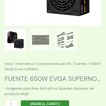
Inicio
/
Informática
/
Componentes para PC
/
Fuentes
/ FUENTE
650W EVGA SUPERNO...
FUENTE 650W EVGA SUPERNO...
• Imágenes para fines ilustrativos (pueden discrepar del
producto final).
FUENTE
AÑADIR AL CARRITO