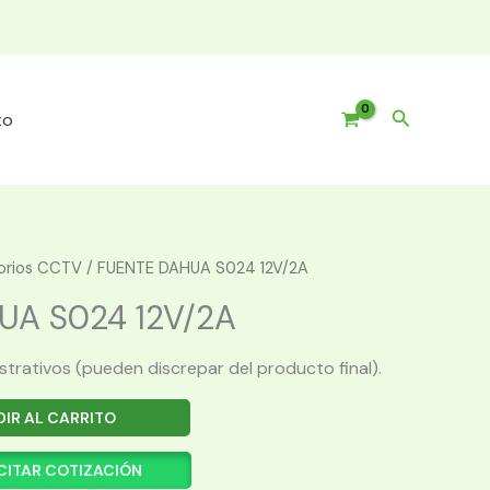
Buscar
to
orios CCTV
/ FUENTE DAHUA S024 12V/2A
UA S024 12V/2A
ustrativos (pueden discrepar del producto final).
IR AL CARRITO
CITAR COTIZACIÓN