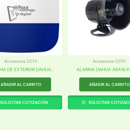
Accesorios CCTV
Accesorios CCTV
MA DE EXTERIOR DAHUA...
ALARMA DAHUA ARA16 P/E
AÑADIR AL CARRITO
AÑADIR AL CARRITO
SOLICITAR COTIZACIÓN
SOLICITAR COTIZAC