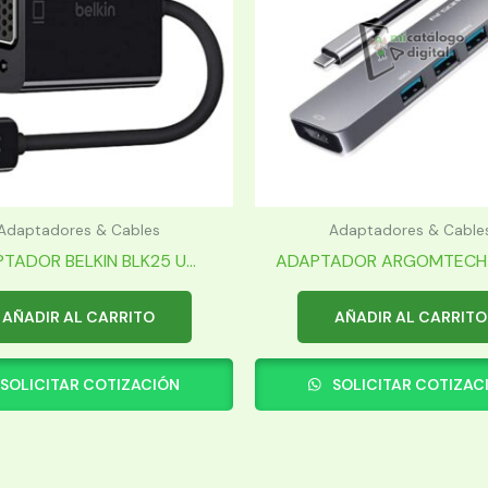
Adaptadores & Cables
Adaptadores & Cable
TADOR BELKIN BLK25 U...
ADAPTADOR ARGOMTECH A
AÑADIR AL CARRITO
AÑADIR AL CARRITO
SOLICITAR COTIZACIÓN
SOLICITAR COTIZAC