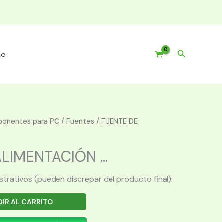
Buscar
to
onentes para PC
/
Fuentes
/ FUENTE DE
LIMENTACIÓN ...
ustrativos (pueden discrepar del producto final).
IR AL CARRITO